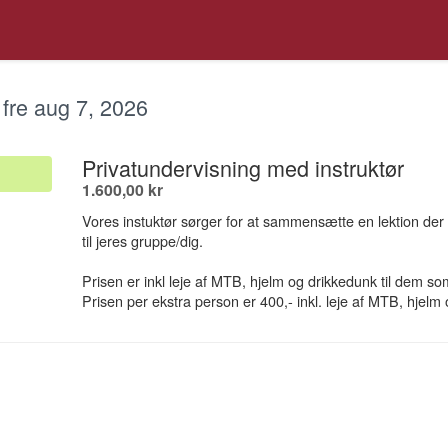
fre aug 7, 2026
.
Privatundervisning med instruktør
.
1.600,00 kr
Vores instuktør sørger for at sammensætte en lektion der
til jeres gruppe/dig.
Prisen er inkl leje af MTB, hjelm og drikkedunk til dem s
Prisen per ekstra person er 400,- inkl. leje af MTB, hjelm