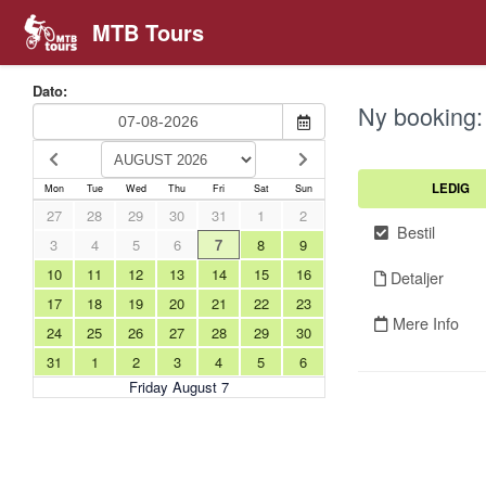
MTB Tours
Dato:
Ny booking:
LEDIG
Mon
Tue
Wed
Thu
Fri
Sat
Sun
27
28
29
30
31
1
2
Bestil
3
4
5
6
7
8
9
10
11
12
13
14
15
16
Detaljer
17
18
19
20
21
22
23
Mere Info
24
25
26
27
28
29
30
31
1
2
3
4
5
6
Friday August 7